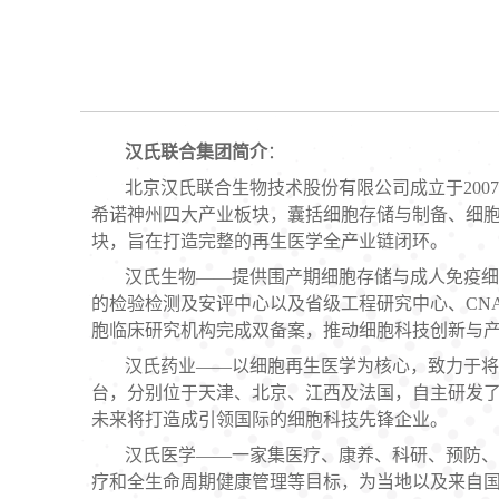
汉氏联合集团简介
：
北京汉氏联合生物技术股份有限公司成立于20
希诺神州四大产业板块，囊括细胞存储与制备、细胞
块，旨在打造完整的再生医学全产业链闭环。
汉氏生物——提供围产期细胞存储与成人免疫细
的检验检测及安评中心以及省级工程研究中心、CN
胞临床研究机构完成双备案，推动细胞科技创新与
汉氏药业——以细胞再生医学为核心，致力于将
台，分别位于天津、北京、江西及法国，自主研发了
未来将打造成引领国际的细胞科技先锋企业。
汉氏医学——一家集医疗、康养、科研、预防、
疗和全生命周期健康管理等目标，为当地以及来自