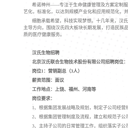
希诺神州——专注于生命健康管理及方案定制服
艺化，标准化，以达到规模产业化和应用规范化，
细胞承载希望，科技实现梦想。十几年来，汉氏
主导方向，围绕汉氏四大板块长期发展，打造民族品
质的医疗健康服务。
汉氏生物招聘
北京汉氏联合生物技术股份有限公司招聘岗位：
岗位
1
：
营销副总
（
3人
）
薪资范围：面议
工作地点：上饶、福州、河南等
岗位要求：
1、根据集团发展战略及规划，制定子公司经营
2、根据集团管理制度及流程，建立和规范子公
3、主持子公司的日常管理工作，组织落实子公