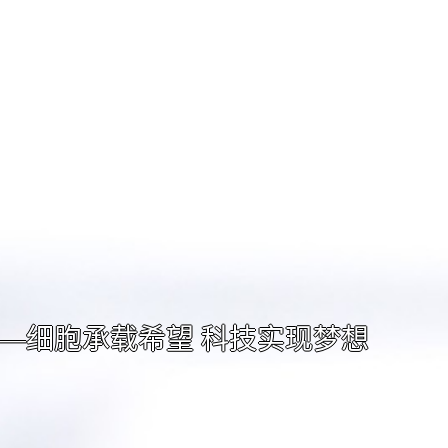
—细胞承载希望 科技实现梦想